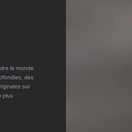
ndre le monde
ofondies, des
iginales sur
n plus