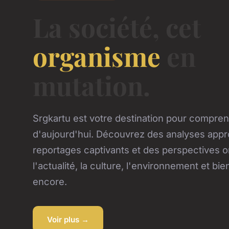
La société, cet
organisme
en
mutation.
Srgkartu est votre destination pour compre
d'aujourd'hui. Découvrez des analyses appr
reportages captivants et des perspectives or
l'actualité, la culture, l'environnement et bie
encore.
Voir plus →