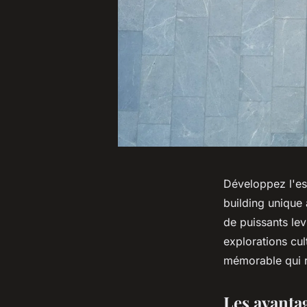
Développez l'esp
building unique 
de puissants lev
explorations cul
mémorable qui 
Les avantag