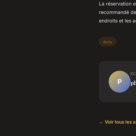
La réservation e
recommandé de
endroits et les a
Actu
EC
P
ph
← Voir tous les a