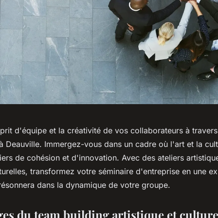
rit d'équipe et la créativité de vos collaborateurs à traver
à Deauville. Immergez-vous dans un cadre où l'art et la cul
iers de cohésion et d'innovation. Avec des ateliers artistiqu
turelles, transformez votre séminaire d'entreprise en une e
résonnera dans la dynamique de votre groupe.
es du team building artistique et culture