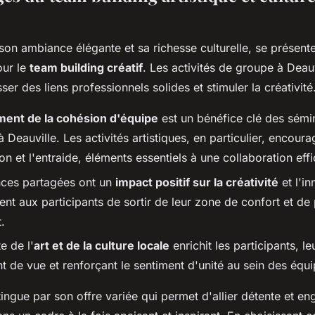
 son ambiance élégante et sa richesse culturelle, se prése
our le
team building créatif
. Les activités de groupe à Deauv
ser des liens professionnels solides et stimuler la créativité
ent de la cohésion d'équipe
est un bénéfice clé des sémi
à Deauville. Les activités artistiques, en particulier, encoura
 et l'entraide, éléments essentiels à une collaboration eff
nces partagées ont un
impact positif sur la créativité
et l'in
ent aux participants de sortir de leur zone de confort et de
.
e de l'
art et de la culture locale
enrichit les participants, le
t de vue et renforçant le sentiment d'unité au sein des équi
tingue par son offre variée qui permet d'allier détente et 