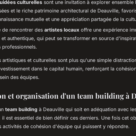
guidées culturelles
sont une invitation à explorer ensemble l
sées et le riche patrimoine architectural de Deauville, favori
nnaissance mutuelle et une appréciation partagée de la cultu
é de rencontrer des
artistes locaux
offre une expérience im
 et authentique, qui peut se transformer en source d'inspir
s professionnels.
artistiques et culturelles sont plus qu'une simple distraction
nvestissement dans le capital humain, renforçant la cohésion
 sein des équipes.
on et organisation d'un team building à 
 un
team building
à Deauville qui soit en adéquation avec les
 il est essentiel de bien définir ces derniers. Une fois cet obj
 activités de cohésion d'équipe qui puissent y répondre.