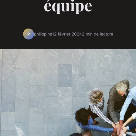
équipe
philippine
12 février 2024
2 min de lecture
P