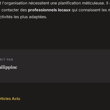
t l'organisation nécessitent une planification méticuleuse. Il 
 contacter des
professionnels locaux
qui connaissent les m
ctivités les plus adaptées.
RIT PAR
ilippine
rticles Actu