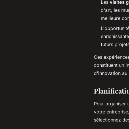
Les
visites 
d'art, les mu
meilleure co
L'opportunit
enrichissante
futurs projet
Ces expériences 
constituent un i
d'innovation au
Planificati
Pour organiser
votre entreprise,
sélectionnez des