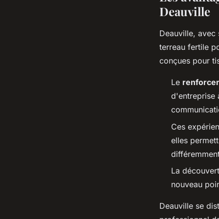
Deauville
Deauville, avec
terreau fertile p
conçues pour tis
Le
renforcem
d'entreprise 
communication
Ces expérie
elles permett
différemment
La découvert
nouveau poin
Deauville se dis