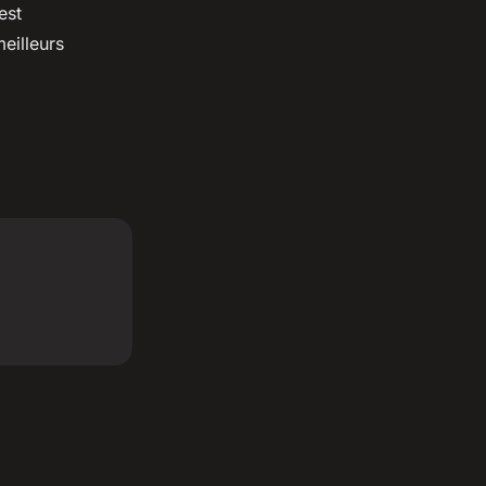
est
eilleurs