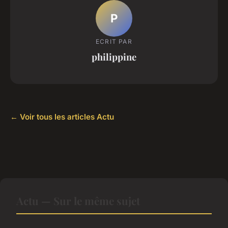
P
ECRIT PAR
philippine
← Voir tous les articles Actu
Actu — Sur le même sujet