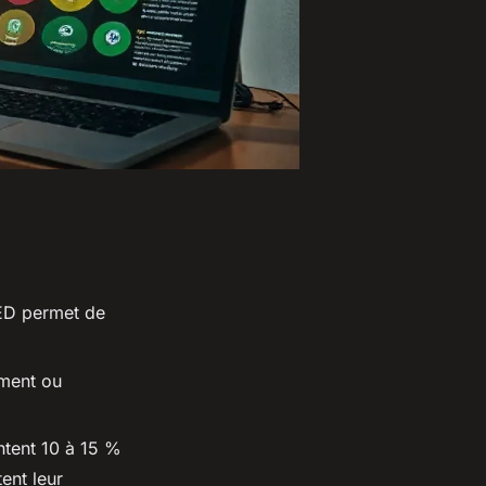
ED permet de
ement ou
tent 10 à 15 %
tent leur