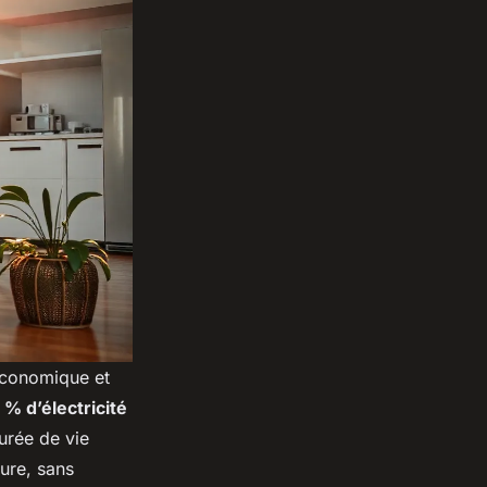
 économique et
 % d’électricité
urée de vie
ture, sans