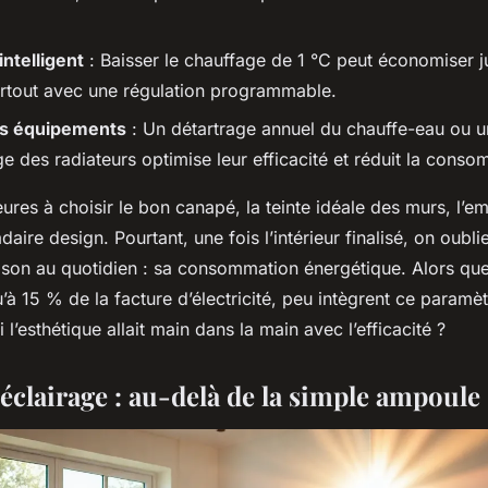
ntelligent
: Baisser le chauffage de 1 °C peut économiser j
surtout avec une régulation programmable.
es équipements
: Un détartrage annuel du chauffe-eau ou u
e des radiateurs optimise leur efficacité et réduit la conso
ures à choisir le bon canapé, la teinte idéale des murs, l’
daire design. Pourtant, une fois l’intérieur finalisé, on oubl
aison au quotidien : sa consommation énergétique. Alors que
’à 15 % de la facture d’électricité, peu intègrent ce paramèt
 l’esthétique allait main dans la main avec l’efficacité ?
éclairage : au-delà de la simple ampoule