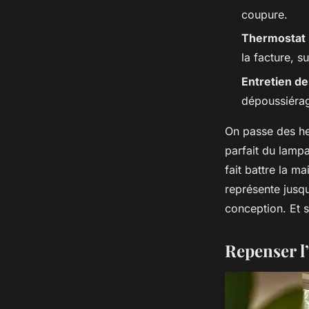
coupure.
Thermostat i
la facture, 
Entretien d
dépoussiérag
On passe des he
parfait du lampa
fait battre la m
représente jusqu
conception. Et si
Repenser l’