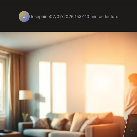
Joséphine
07/07/2026 15:01
10 min de lecture
J