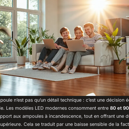
poule n’est pas qu’un détail technique : c’est une décision
le. Les modèles LED modernes consomment entre
80 et 90
pport aux ampoules à incandescence, tout en offrant une d
supérieure. Cela se traduit par une baisse sensible de la fac