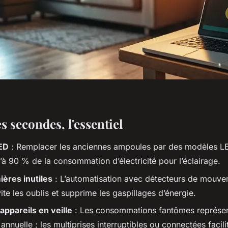
 secondes, l'essentiel
ED
: Remplacer les anciennes ampoules par des modèles L
’à 90 % de la consommation d’électricité pour l’éclairage.
ières inutiles
: L’automatisation avec détecteurs de mouv
ite les oublis et supprime les gaspillages d’énergie.
ppareils en veille
: Les consommations fantômes représen
 annuelle ; les multiprises interruptibles ou connectées facili