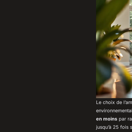
Le choix de l’am
environnementa
en moins
par ra
jusqu’à 25 fois 