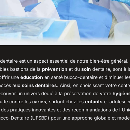
entaire est un aspect essentiel de notre bien-être général.
ables bastions de la
prévention
et du
soin
dentaire, sont à l
offrir une
éducation
en santé bucco-dentaire et diminuer l
'accès aux
soins dentaires
. Ainsi, en choisissant votre centr
couvrir un univers dédié à la préservation de votre
hygièn
lutte contre les
caries
, surtout chez les
enfants
et adolescen
des pratiques innovantes et des recommandations de l'Uni
ucco-Dentaire (UFSBD) pour une approche globale et moder