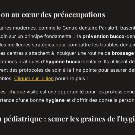
ion au cœur des préoccupations
taires modernes, comme le Centre dentaire Parisloft, basent
oin sur un principe fondamental : la
prévention bucco
-den
es meilleures stratégies pour combattre les troubles dentair
 ces centres s'attachent à inculquer une routine de
brossage
 bonnes pratiques d'
hygiène bucco
-dentaire. Ils utilisent 
vent des protocoles de soin à la fine pointe pour assurer d
ables.
Cliquer sur le lien
pour lire plus !
es, chaque visite est une opportunité pour les professionne
ortance d'une bonne
hygiene
et d'offrir des conseils person
 pédiatrique : semer les graines de l'hyg