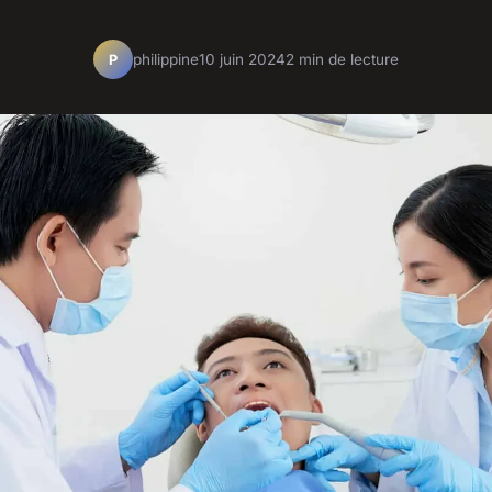
philippine
10 juin 2024
2 min de lecture
P