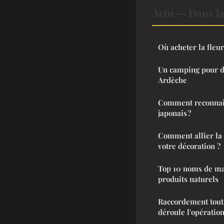
Actu — Dans l
Où acheter la fleu
Un camping pour dé
Ardèche
Comment reconnaît
japonais ?
Comment allier la 
votre décoration ?
Top 10 noms de ma
produits naturels
Raccordement tout
déroule l'opération