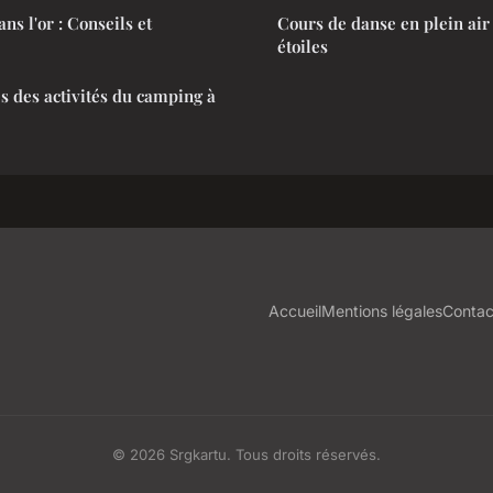
ns l'or : Conseils et
Cours de danse en plein air
étoiles
es des activités du camping à
Accueil
Mentions légales
Contac
© 2026 Srgkartu. Tous droits réservés.