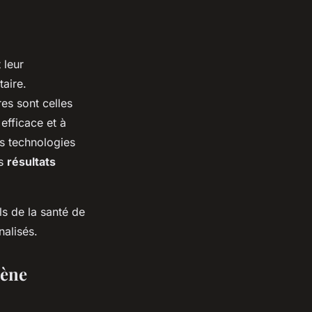
 leur
taire.
es sont celles
efficace et à
des technologies
es
résultats
ls de la santé de
nalisés.
iène