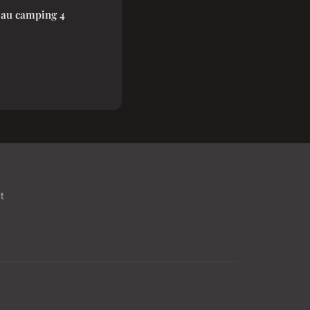
 au camping 4
t