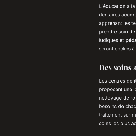
L'éducation à l
dentaires accord
apprenant les t
prendre soin de
ludiques et
péd
seront enclins à
Des soins 
Les centres dent
proposent une 
nettoyage de ro
besoins de chaq
traitement sur m
soins les plus a