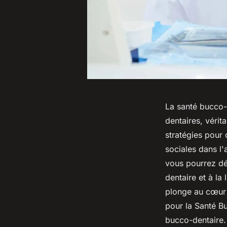
La santé bucco-d
dentaires, vérit
stratégies pour 
sociales dans l
vous pourrez dé
dentaire et à la 
plonge au cœur 
pour la Santé B
bucco-dentaire.