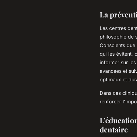
La prévent
Les centres den
philosophie de s
Conscients que l
qui les évitent,
informer sur les
avancées et sui
optimaux et dur
Dans ces cliniqu
renforcer l'imp
L'éducation
dentaire