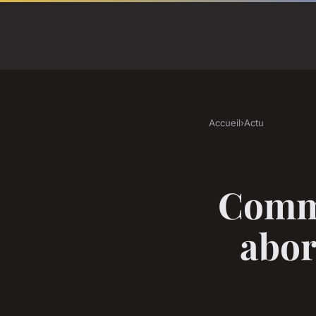
Accueil
›
Actu
Comme
abor