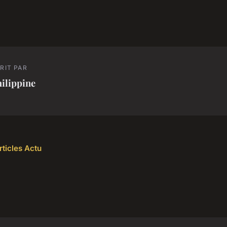
RIT PAR
ilippine
rticles Actu