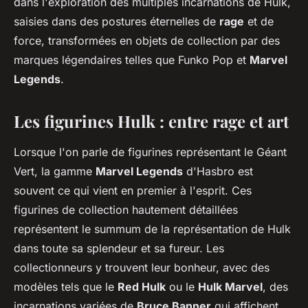
dans l'exploration des multiples incarnations de Hulk,
saisies dans des postures éternelles de
rage
et de
force, transformées en objets de collection par des
marques légendaires telles que Funko Pop et
Marvel
Legends
.
Les figurines Hulk : entre rage et art
Lorsque l'on parle de figurines représentant le Géant
Vert, la gamme
Marvel Legends
d'Hasbro est
souvent ce qui vient en premier à l'esprit. Ces
figurines de collection hautement détaillées
représentent le summum de la représentation de Hulk
dans toute sa splendeur et sa fureur. Les
collectionneurs y trouvent leur bonheur, avec des
modèles tels que le
Red Hulk
ou le
Hulk Marvel
, des
incarnations variées de
Bruce Banner
qui affichent