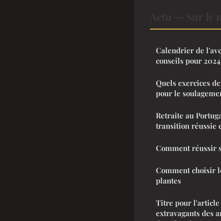
Actu — Sur le 
Calendrier de l'av
conseils pour 2024
Quels exercices de 
pour le soulagemen
Retraite au Portug
transition réussie 
Comment réussir 
Comment choisir le
plantes
Titre pour l'articl
extravagants des an