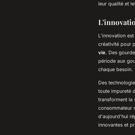
leur qualité et l
L'innovatio
L'innovation est
créativité pour 
vie
. Des gourde
période aux gour
chaque besoin.
Des technologies
toute impureté 
transforment la 
consommateur mo
d'aujourd'hui r
innovantes et pr