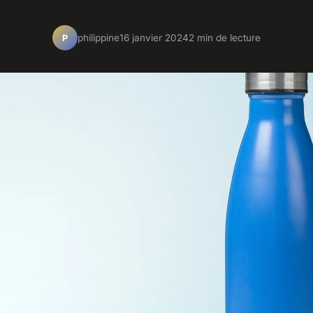
philippine
16 janvier 2024
2 min de lecture
P