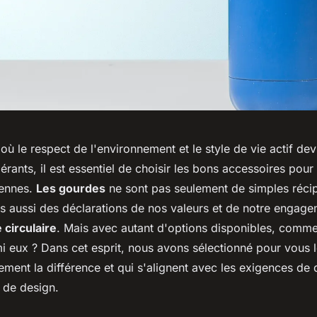
 le respect de l'environnement et le style de vie actif dev
rants, il est essentiel de choisir les bons accessoires pour
iennes.
Les gourdes
ne sont pas seulement de simples récip
is aussi des déclarations de nos valeurs et de notre engag
circulaire
. Mais avec autant d'options disponibles, commen
 eux ? Dans cet esprit, nous avons sélectionné pour vous 
lement la différence et qui s'alignent avec les exigences de d
t de design.