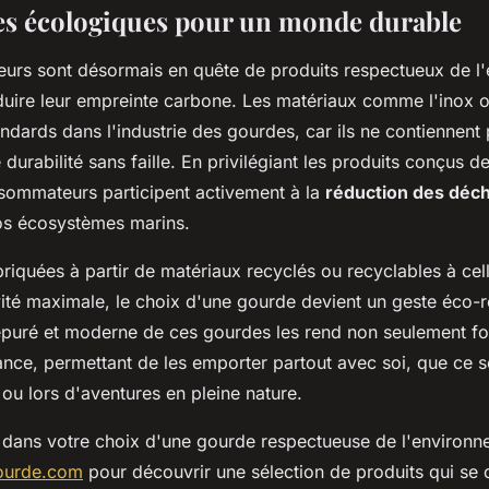
s écologiques pour un monde durable
rs sont désormais en quête de produits respectueux de l
éduire leur empreinte carbone. Les matériaux comme l'inox o
ndards dans l'industrie des gourdes, car ils ne contiennent
 durabilité sans faille. En privilégiant les produits conçus 
nsommateurs participent activement à la
réduction des déch
os écosystèmes marins.
riquées à partir de matériaux recyclés ou recyclables à ce
ité maximale, le choix d'une gourde devient un geste éco-
 épuré et moderne de ces gourdes les rend non seulement fo
nce, permettant de les emporter partout avec soi, que ce s
ou lors d'aventures en pleine nature.
 dans votre choix d'une gourde respectueuse de l'environn
gourde.com
pour découvrir une sélection de produits qui se 