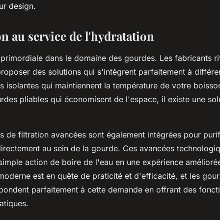
eur design.
n au service de l'hydratation
 primordiale dans le domaine des gourdes. Les fabricants ri
proposer des solutions qui s'intègrent parfaitement à différ
s isolantes qui maintiennent la température de votre boisso
des pliables qui économisent de l'espace, il existe une sol
 de filtration avancées sont également intégrées pour purif
directement au sein de la gourde. Ces avancées technologi
simple action de boire de l'eau en une expérience améliorée
derne est en quête de praticité et d'efficacité, et les gou
épondent parfaitement à cette demande en offrant des foncti
atiques.