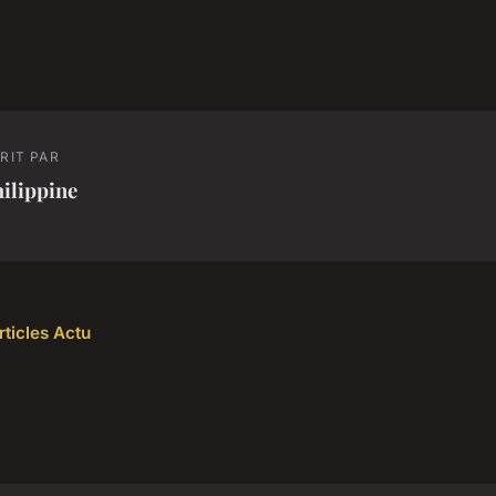
RIT PAR
ilippine
rticles Actu