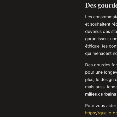
Des gourde
Les consommateu
et souhaitent r
devenus des sta
garantissent une
éthique, les co
qui menacent n
Des gourdes fab
pour une longév
plus, le design
mais aussi tenda
milieux urbains
Pour vous aider
https://quelle-