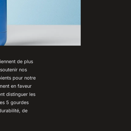
iennent de plus
 soutenir nos
ients pour notre
ement en faveur
t distinguer les
les 5 gourdes
urabilité, de