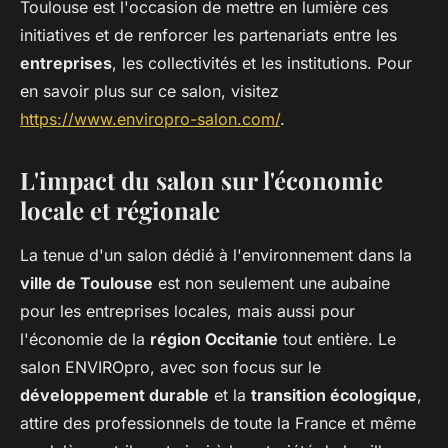
Toulouse est l'occasion de mettre en lumière ces
initiatives et de renforcer les partenariats entre les
entreprises
, les collectivités et les institutions. Pour
en savoir plus sur ce salon, visitez
https://www.enviropro-salon.com/
.
L'impact du salon sur l'économie
locale et régionale
La tenue d'un salon dédié à l'environnement dans la
ville de Toulouse
est non seulement une aubaine
pour les entreprises locales, mais aussi pour
l'économie de la
région Occitanie
tout entière. Le
salon ENVIROpro, avec son focus sur le
développement durable
et la
transition écologique
,
attire des professionnels de toute la France et même