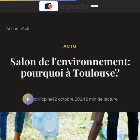
Srgkartu
Accueil
›
Actu
ACTU
Salon de l'environnement:
pourquoi à Toulouse?
philippine
12 octobre 2024
2 min de lecture
P