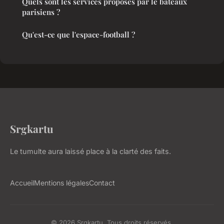
Quels sont les services proposés par le bateaux
parisiens ?
Qu'est-ce que l'espace-football ?
Srgkartu
Le tumulte aura laissé place à la clarté des faits.
Accueil
Mentions légales
Contact
© 2026 Srgkartu. Tous droits réservés.